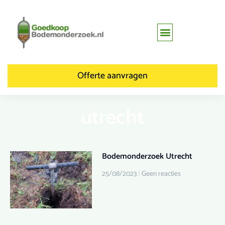
Offerte aanvragen
utrecht
Bodemonderzoek Utrecht
25/08/2023
Geen reacties