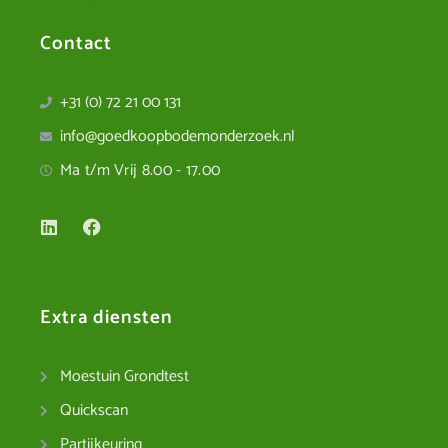
Contact
+31 (0) 72 21 00 131
info@goedkoopbodemonderzoek.nl
Ma t/m Vrij 8.00 - 17.00
Extra diensten
Moestuin Grondtest
Quickscan
Partijkeuring