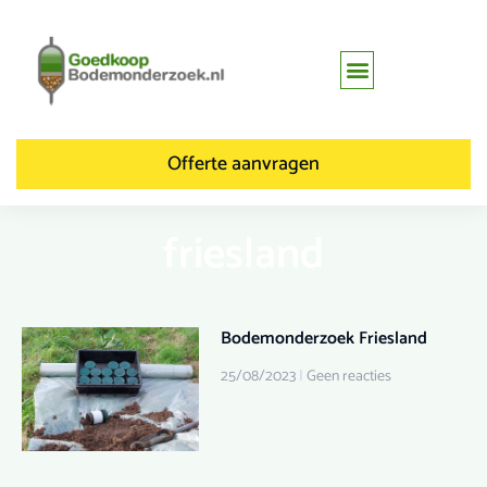
Offerte aanvragen
friesland
Bodemonderzoek Friesland
25/08/2023
Geen reacties